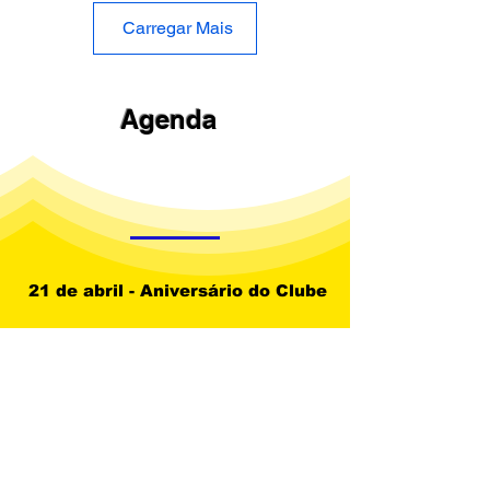
Carregar Mais
Agenda
21 de abril - Aniversário do Clube