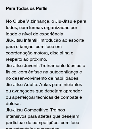
Para Todos os Perfis
No Clube Vizinhança, o Jiu-Jitsu é para
todos, com turmas organizadas por
idade e nível de experiência:
Jiu-Jitsu Infantil: Introdução ao esporte
para crianças, com foco em
coordenação motora, disciplina e
respeito ao próximo.
Jiu-Jitsu Juvenil: Treinamento técnico e
físico, com ênfase na autoconfiança e
no desenvolvimento de habilidades.
Jiu-Jitsu Adulto: Aulas para iniciantes
ou avançados que desejam aprender
ou aperfeiçoar técnicas de combate e
defesa.
Jiu-Jitsu Competitivo: Treinos
intensivos para atletas que desejam
participar de competições, com foco
em estratégias avançadas.